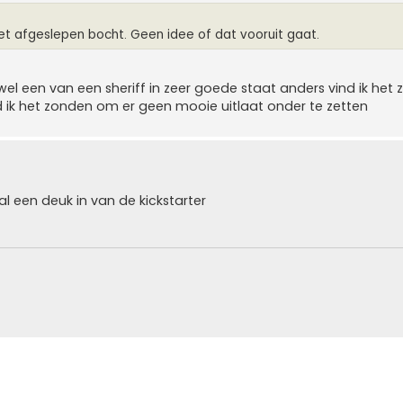
et afgeslepen bocht. Geen idee of dat vooruit gaat.
n wel een van een sheriff in zeer goede staat anders vind ik he
 ik het zonden om er geen mooie uitlaat onder te zetten
al een deuk in van de kickstarter