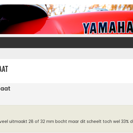
aat
laat
 veel uitmaakt 28 of 32 mm bocht maar dit scheelt toch wel 33% d