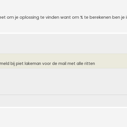
et om je oplossing te vinden want om % te berekenen ben je i
emeld bij piet lakeman voor de mail met alle ritten