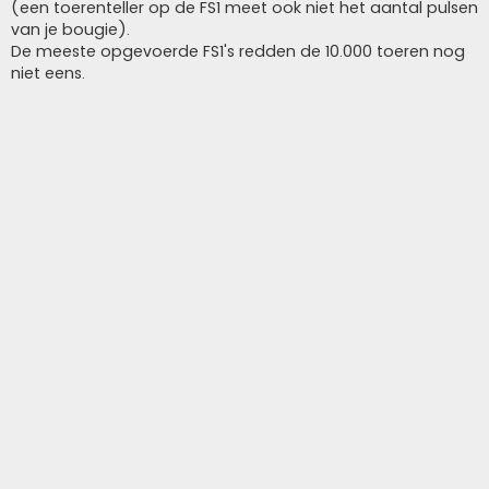
(een toerenteller op de FS1 meet ook niet het aantal pulsen
van je bougie).
De meeste opgevoerde FS1's redden de 10.000 toeren nog
niet eens.