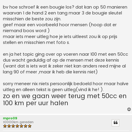
bv hoe schroef ik een bougie los? dat kan op 50 manieren
waarvan 1 de hand 2 een tang maar 3 de bougie sleutel
misschien de beste zou zijn.
geef maar een voorbeeld hoor mensen (hoop dat er
niemand boos word )
maar iets meer uitleg hoe je iets uitleest zou ik op prijs
stellen en misschien met foto s.
en ja het topic ging over op voeren naar 100 met een 50cc
dus wacht geduldig af op de mensen met deze kennis
(want dat is iets wat ik zeker niet kan anders reed mijne al
lang 90 of meer ,maar ik heb die kennis niet)
sorry meneer nix niets persoonlijk bedoeld hoor maar halve
uitleg en alleen tekst is geen uitleg(vind ik he! ).
zo en we gaan weer terug met 50cc en
100 km per uur halen
mpro09
10000km gereden