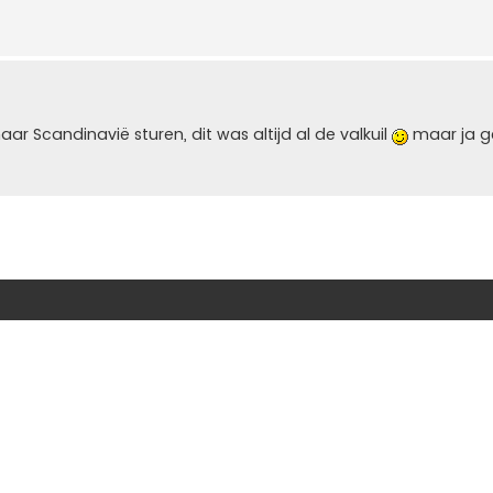
 Scandinavië sturen, dit was altijd al de valkuil
maar ja g