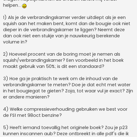
helpen...
1) Als je de verbrandingskamer verder uitdiept als je een
squish aan het maken bent, komt dan de bougie ook niet
dieper in de verbrandingskamer te liggen? Neemt deze
dan ook niet een stukje van je nauwkeurig berekende
volume in?
2) Hoeveel procent van de boring moet je nemen als
squish/verbrandingskamer? Een voorbeeld in het boek
maakt gebruik van 50%; is dit een standaard?
3) Hoe ga je praktisch te werk om de inhoud van de
verbrandingskamer te meten? Doe je dat echt met water
in het bougiegat te gieten? Zoja, tot waar vul je exact? Zijn
er andere manieren?
4) Welke compressieverhouding gebruiken we best voor
de FS1 met 98oct benzine?
5) Heeft iemand toevallig het originele boek? Zou je p23
kunnen inscannen aub? Deze ontbreekt in alle pdf's die ik