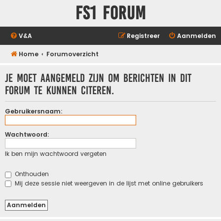
FS1 forum
V&A
Registreer
Aanmelden
Home
Forumoverzicht
Je moet aangemeld zijn om berichten in dit
forum te kunnen citeren.
Gebruikersnaam:
Wachtwoord:
Ik ben mijn wachtwoord vergeten
Onthouden
Mij deze sessie niet weergeven in de lijst met online gebruikers