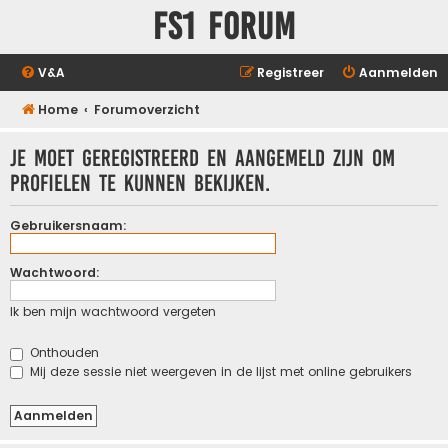
FS1 forum
V&A
Registreer
Aanmelden
Home
Forumoverzicht
Je moet geregistreerd en aangemeld zijn om
profielen te kunnen bekijken.
Gebruikersnaam:
Wachtwoord:
Ik ben mijn wachtwoord vergeten
Onthouden
Mij deze sessie niet weergeven in de lijst met online gebruikers